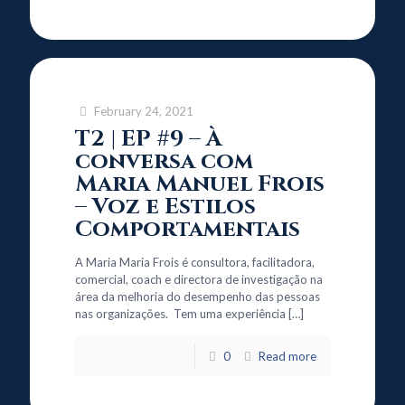
February 24, 2021
T2 | EP #9 – À
conversa com
Maria Manuel Frois
– Voz e Estilos
Comportamentais
A Maria Maria Frois é consultora, facilitadora,
comercial, coach e directora de investigação na
área da melhoria do desempenho das pessoas
nas organizações. Tem uma experiência
[…]
0
Read more