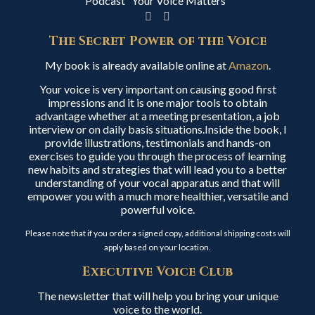
Podcast “Your Voice Matters”
The Secret Power of the Voice
My book is already available online at
Amazon
.
Your voice is very important on causing good first
impressions and it is one major tools to obtain
advantage whether at a meeting presentation, a job
interview or on daily basis situations.Inside the book, I
provide illustrations, testimonials and hands-on
exercises to guide you through the process of learning
new habits and strategies that will lead you to a better
understanding of your vocal apparatus and that will
empower you with a much more healthier, versatile and
powerful voice.
Please note that if you order a signed copy, additional shipping costs will
apply based on your location.
Executive Voice Club
The newsletter that will help you bring your unique
voice to the world.